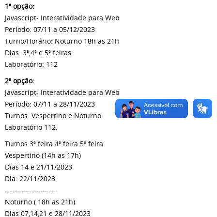
1ª opção:
Javascript- Interatividade para Web
Período: 07/11 a 05/12/2023
Turno/Horário: Noturno 18h as 21h
Dias: 3ª,4ª e 5ª feiras
Laboratório: 112
2ª opção:
Javascript- Interatividade para Web
Período: 07/11 a 28/11/2023
Turnos: Vespertino e Noturno
Laboratório 112.
Turnos 3ª feira 4ª feira 5ª feira
Vespertino (14h as 17h)
Dias 14 e 21/11/2023
Dia: 22/11/2023
---------------------
Noturno ( 18h as 21h)
Dias 07,14,21 e 28/11/2023