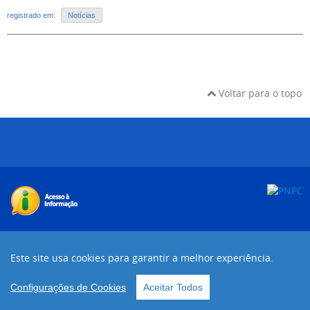
registrado em:
Notícias
Voltar para o topo
Desenvolvido com o CMS de código aberto
Joomla!
Este site usa cookies para garantir a melhor experiência.
Voltar para o topo
Configurações de Cookies
Aceitar Todos