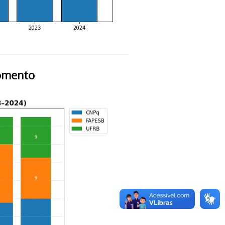
fomento