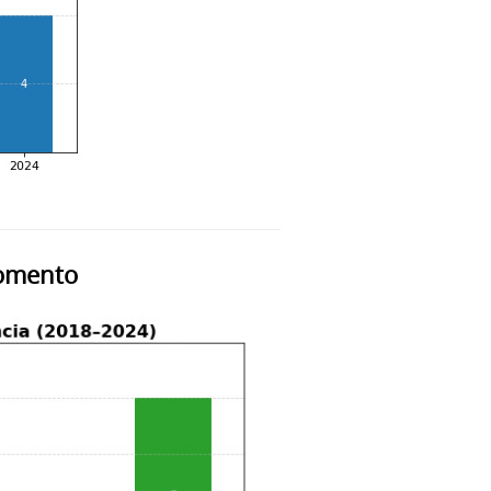
fomento