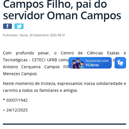
Campos Filho, pai do
servidor Oman Campos
Publicado: Sexta, 26 Dezembro 2025 09:31
Com profundo pesar, o Centro de Ciências Exatas e
Tecnológicas - CETEC/ UFRB comunica o falecimento do senhor
Antonio Cerqueira Campos Filho, pai do servidor Oman
Menezes Campos.
Neste momento de tristeza, expressamos nossa solidariedade e
carinho a todos os familiares e amigos.
* 03/07/1942
+ 24/12/2025