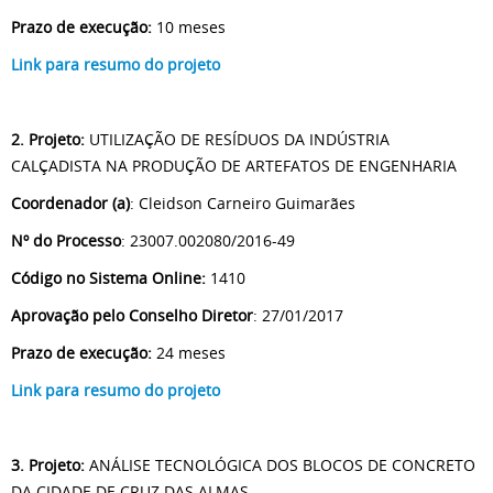
Prazo de execução:
10 meses
Link para resumo do projeto
2. Projeto:
UTILIZAÇÃO DE RESÍDUOS DA INDÚSTRIA
CALÇADISTA NA PRODUÇÃO DE ARTEFATOS DE ENGENHARIA
Coordenador (a)
: Cleidson Carneiro Guimarães
Nº do Processo
: 23007.002080/2016-49
Código no Sistema Online:
1410
Aprovação pelo Conselho Diretor
: 27/01/2017
Prazo de execução:
24 meses
Link para resumo do projeto
3. Projeto:
ANÁLISE TECNOLÓGICA DOS BLOCOS DE CONCRETO
DA CIDADE DE CRUZ DAS ALMAS.