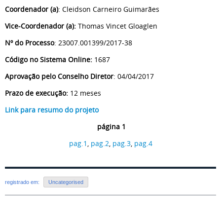
Coordenador (a)
: Cleidson Carneiro Guimarães
Vice-Coordenador (a):
Thomas Vincet Gloaglen
Nº do Processo
: 23007.001399/2017-38
Código no Sistema Online:
1687
Aprovação pelo Conselho Diretor
: 04/04/2017
Prazo de execução:
12 meses
Link para resumo do projeto
página 1
pag.1
,
pag.2
,
pag.3
,
pag.4
registrado em:
Uncategorised