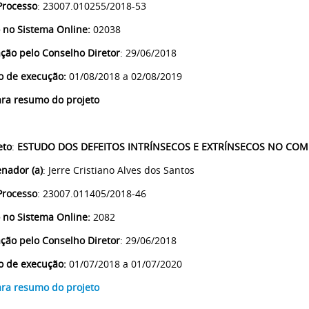
Processo
: 23007.010255/2018-53
 no Sistema Online:
02038
ção pelo Conselho Diretor
: 29/06/2018
o de execução:
01/08/2018 a 02/08/2019
ara resumo do projeto
eto
:
ESTUDO DOS DEFEITOS INTRÍNSECOS E EXTRÍNSECOS NO COM
nador (a)
: Jerre Cristiano Alves dos Santos
Processo
: 23007.011405/2018-46
 no Sistema Online:
2082
ção pelo Conselho Diretor
: 29/06/2018
o de execução:
01/07/2018 a 01/07/2020
ara resumo do projeto