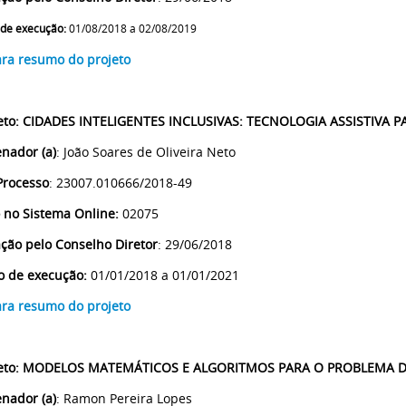
 de execução:
01/08/2018 a 02/08/2019
ara resumo do projeto
eto
:
CIDADES INTELIGENTES INCLUSIVAS: TECNOLOGIA ASSISTIVA 
nador (a)
: João Soares de Oliveira Neto
Processo
: 23007.010666/2018-49
 no Sistema Online:
02075
ção pelo Conselho Diretor
: 29/06/2018
o de execução:
01/01/2018 a 01/01/2021
ara resumo do projeto
eto
:
MODELOS MATEMÁTICOS E ALGORITMOS PARA O PROBLEMA D
nador (a)
:
Ramon Pereira Lopes