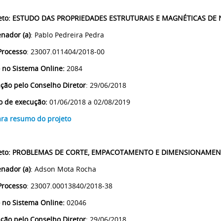
eto
:
ESTUDO DAS PROPRIEDADES ESTRUTURAIS E MAGNÉTICAS DE 
nador (a)
: Pablo Pedreira Pedra
Processo
: 23007.011404/2018-00
 no Sistema Online:
2084
ção pelo Conselho Diretor
: 29/06/2018
o de execução:
01/06/2018 a 02/08/2019
ara resumo do projeto
eto
:
PROBLEMAS DE CORTE, EMPACOTAMENTO E DIMENSIONAMEN
nador (a)
: Adson Mota Rocha
Processo
: 23007.00013840/2018-38
 no Sistema Online:
02046
ção pelo Conselho Diretor
: 29/06/2018