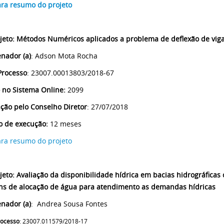
ara resumo do projeto
jeto
:
Métodos Numéricos aplicados a problema de deflexão de vig
nador (a)
: Adson Mota Rocha
Processo
: 23007.00013803/2018-67
 no Sistema Online:
2099
ção pelo Conselho Diretor
: 27/07/2018
o de execução:
12 meses
ara resumo do projeto
jeto
: Avaliação da disponibilidade hídrica em bacias hidrográficas
ins de alocação de água para atendimento as demandas hídricas
nador (a)
: Andrea Sousa Fontes
rocesso
: 23007.011579/2018-17