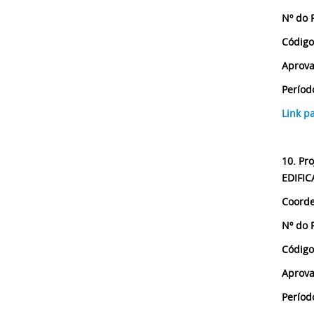
Nº do 
Código
Aprova
Períod
Link p
10. Pro
EDIFI
Coorde
Nº do 
Código
Aprova
Períod