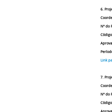
6. Proj
Coorde
Nº do 
Código
Aprova
Períod
Link p
7. Proj
Coorde
Nº do 
Código
Aprova