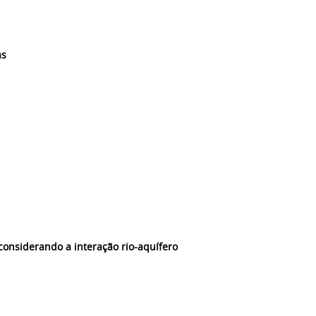
as
 considerando a interação rio-aquífero