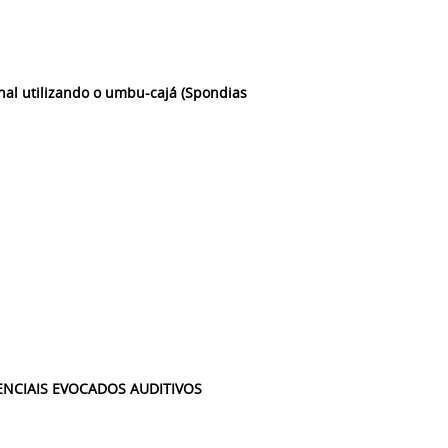
nal utilizando o umbu-cajá (Spondias
ENCIAIS EVOCADOS AUDITIVOS