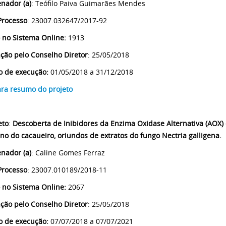
nador (a)
: Teófilo Paiva Guimarães Mendes
Processo
: 23007.032647/2017-92
 no Sistema Online:
1913
ção pelo Conselho Diretor
: 25/05/2018
o de execução:
01/05/2018 a 31/12/2018
ara resumo do projeto
eto
:
Descoberta de Inibidores da Enzima Oxidase Alternativa (AOX) 
no do cacaueiro, oriundos de extratos do fungo Nectria galligena.
nador (a)
: Caline Gomes Ferraz
Processo
: 23007.010189/2018-11
 no Sistema Online:
2067
ção pelo Conselho Diretor
: 25/05/2018
o de execução:
07/07/2018 a 07/07/2021