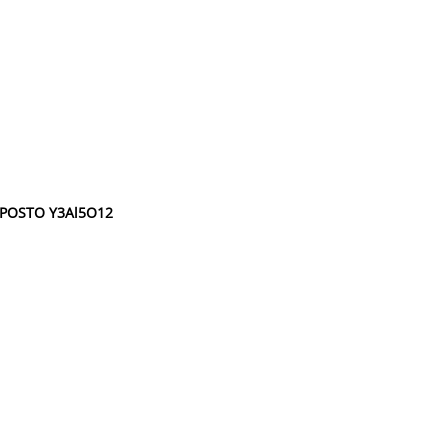
POSTO Y3Al5O12