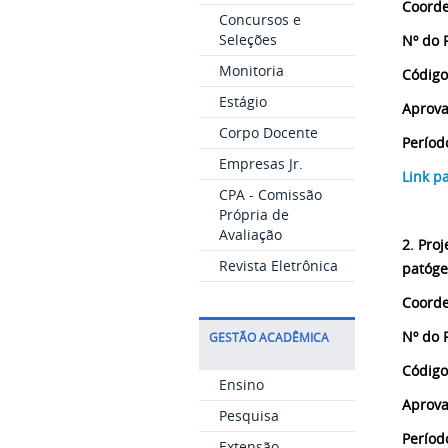
Coorde
Concursos e
Seleções
Nº do 
Monitoria
Código
Estágio
Aprova
Corpo Docente
Períod
Empresas Jr.
Link p
CPA - Comissão
Própria de
Avaliação
2. Proj
Revista Eletrônica
patóge
Coorde
Nº do 
GESTÃO ACADÊMICA
Código
Ensino
Aprova
Pesquisa
Períod
Extensão