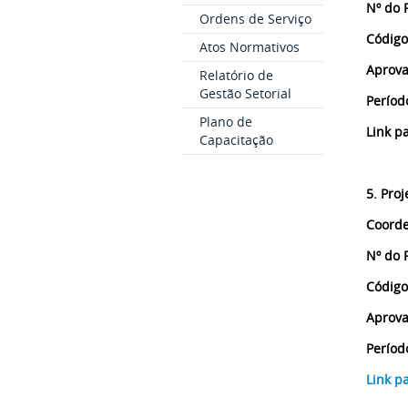
Nº do 
Ordens de Serviço
Código
Atos Normativos
Aprova
Relatório de
Gestão Setorial
Períod
Plano de
Link p
Capacitação
5. Proj
Coorde
Nº do 
Código
Aprova
Períod
Link p