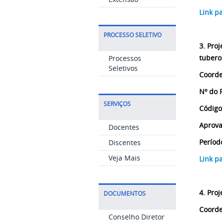
Link p
PROCESSO SELETIVO
3. Proj
tubero
Processos
Seletivos
Coorde
Nº do 
SERVIÇOS
Código
Aprova
Docentes
Períod
Discentes
Veja Mais
Link p
4. Proj
DOCUMENTOS
Coorde
Conselho Diretor