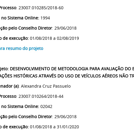
Processo
: 23007.010285/2018-60
 no Sistema Online:
1994
ção pelo Conselho Diretor
: 29/06/2018
o de execução:
01/08/2018 a 02/08/2019
ara resumo do projeto
jeto
:
DESENVOLVIMENTO DE METODOLOGIA PARA AVALIAÇÃO DO 
CAÇÕES HISTÓRICAS ATRAVÉS DO USO DE VEÍCULOS AÉREOS NÃO T
nador (a)
: Alexandra Cruz Passuelo
Processo
: 23007.010264/2018-44
 no Sistema Online:
02042
ção pelo Conselho Diretor
: 29/06/2018
o de execução:
01/08/2018 a 31/01/2020