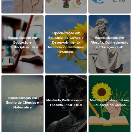
Especialização em
Especialização em
Educação do Campo e
Especialização em
Educação e
Desenvolvimento
Filosofia, Conhecimento
Interdisciplinaridade
Territorial do Semiárido
e Educação - EaD
Brasileiro
Especialização em
Mestrado Profissional em
Mestrado Profissional em
Ensino de Ciências e
Filosofia (PROF-FILO)
Educação do Campo
Matemática