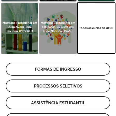
Mestrado Profissional em
Mestrado Profissional em
Química em Rede
Educação Inclusiva em
Todos os cursos da UFRB
Nacional (PROFQUI)
Rede Nacional (Profei)
FORMAS DE INGRESSO
PROCESSOS SELETIVOS
ASSISTÊNCIA ESTUDANTIL