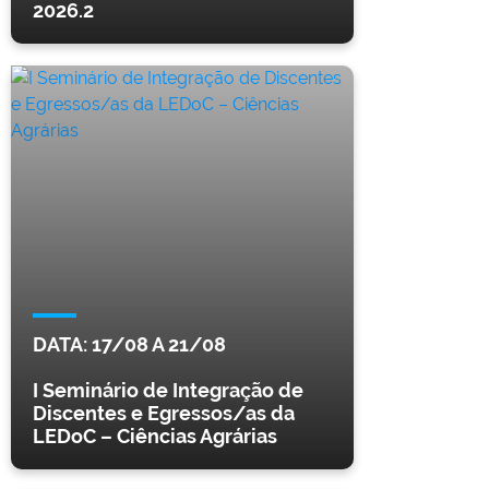
2026.2
DATA:
17/08
A
21/08
I Seminário de Integração de
Discentes e Egressos/as da
LEDoC – Ciências Agrárias