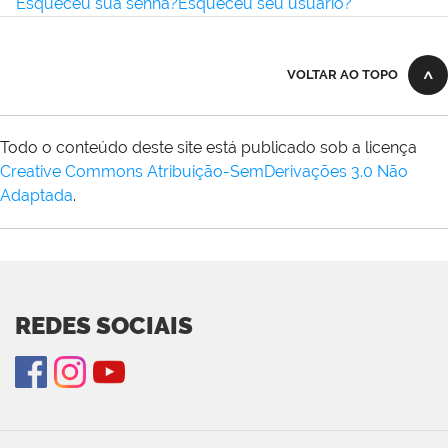
Esqueceu sua senha?
Esqueceu seu usuário?
VOLTAR AO TOPO
Todo o conteúdo deste site está publicado sob a licença
Creative Commons Atribuição-SemDerivações 3.0 Não
Adaptada
.
REDES SOCIAIS