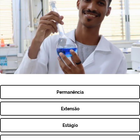
Permanência
Extensão
Estágio