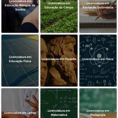
Licenciatura em
Licenciatura em
Licenciatura em
Educação Bilíngue de
Educação do Campo
Educação Quilombola
Surdos
Licenciatura em
Licenciatura em Filosofia
Licenciatura em Física
Educação Física
Licenciatura em
Licenciatura em
Licenciatura em Letras
Matemática
Pedagogia