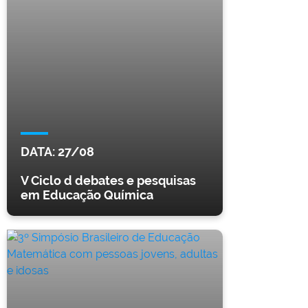
DATA:
27/08
V Ciclo d debates e pesquisas
em Educação Química