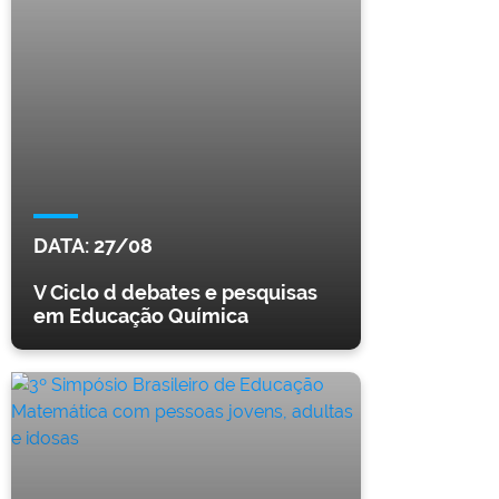
DATA:
27/08
V Ciclo d debates e pesquisas
em Educação Química