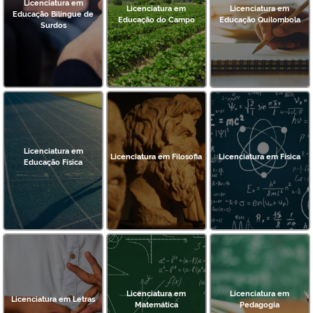
Licenciatura em
Licenciatura em
Licenciatura em
Educação Bilíngue de
Educação do Campo
Educação Quilombola
Surdos
Licenciatura em
Licenciatura em Filosofia
Licenciatura em Física
Educação Física
Licenciatura em
Licenciatura em
Licenciatura em Letras
Matemática
Pedagogia