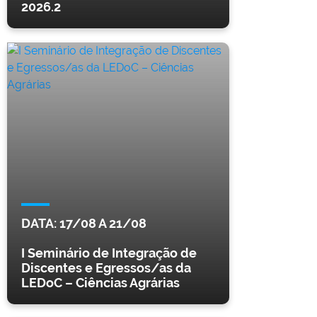
2026.2
DATA:
17/08
A
21/08
I Seminário de Integração de
Discentes e Egressos/as da
LEDoC – Ciências Agrárias