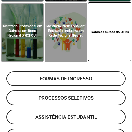
Mestrado Profissional em
Mestrado Profissional em
Química em Rede
Educação Inclusiva em
Todos os cursos da UFRB
Nacional (PROFQUI)
Rede Nacional (Profei)
FORMAS DE INGRESSO
PROCESSOS SELETIVOS
ASSISTÊNCIA ESTUDANTIL