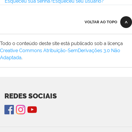
Esqueceu sua senha?
Esqueceu seu usuário?
VOLTAR AO TOPO
Todo o conteúdo deste site está publicado sob a licença
Creative Commons Atribuição-SemDerivações 3.0 Não
Adaptada
.
REDES SOCIAIS