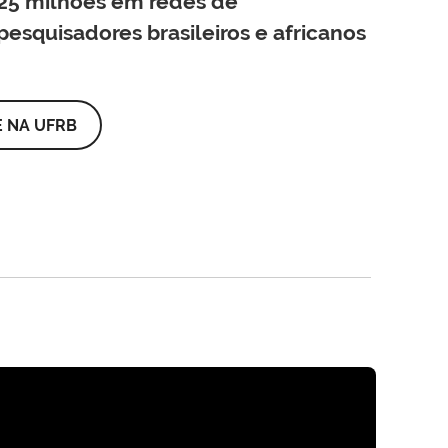
25 milhões em redes de
pesquisadores brasileiros e africanos
 NA UFRB