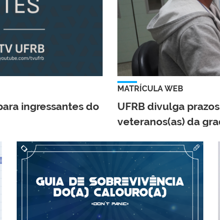
MATRÍCULA WEB
ara ingressantes do
UFRB divulga prazos
veteranos(as) da gr