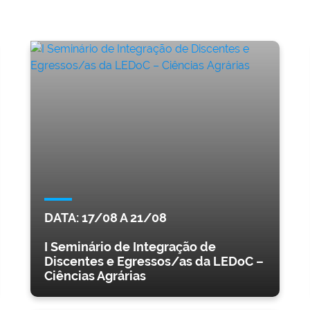
DATA:
17/08
A
21/08
I Seminário de Integração de
Discentes e Egressos/as da LEDoC –
Ciências Agrárias