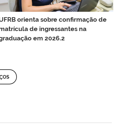
UFRB orienta sobre confirmação de
matrícula de ingressantes na
graduação em 2026.2
IÇOS