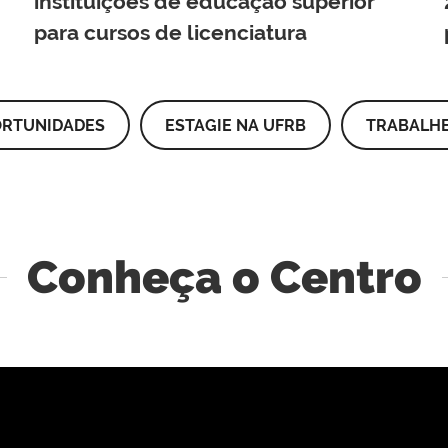
instituições de educação superior
para cursos de licenciatura
ORTUNIDADES
ESTAGIE NA UFRB
TRABALHE
Conheça o Centro