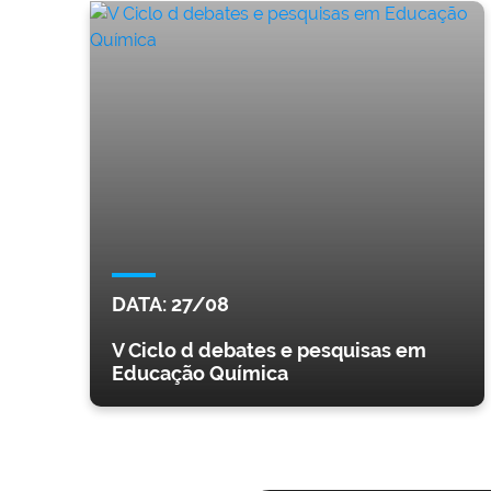
DATA:
27/08
V Ciclo d debates e pesquisas em
Educação Química