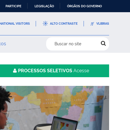
PARTICIPE
LEGISLAÇÃO
ÓRGÃOS DO GOVERNO
NATIONAL VISITORS
ALTO CONTRASTE
VLIBRAS
ços
Buscar no site
PROCESSOS SELETIVOS
Acesse