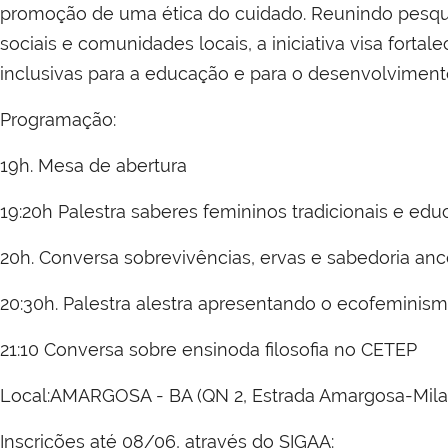
promoção de uma ética do cuidado. Reunindo pesqu
sociais e comunidades locais, a iniciativa visa fortal
inclusivas para a educação e para o desenvolvimento
Programação:
19h. Mesa de abertura
19:20h Palestra saberes femininos tradicionais e ed
20h. Conversa sobrevivências, ervas e sabedoria anc
20:30h. Palestra alestra apresentando o ecofeminismo
21:10 Conversa sobre ensinoda filosofia no CETEP
Local:AMARGOSA - BA (QN 2, Estrada Amargosa-Milag
Inscrições até 08/06, através do SIGAA: