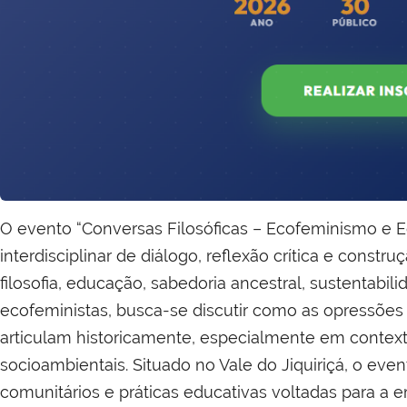
O evento “Conversas Filosóficas – Ecofeminismo e 
interdisciplinar de diálogo, reflexão crítica e const
filosofia, educação, sabedoria ancestral, sustentabili
ecofeministas, busca-se discutir como as opressões
articulam historicamente, especialmente em contexto
socioambientais. Situado no Vale do Jiquiriçá, o even
comunitários e práticas educativas voltadas para a 