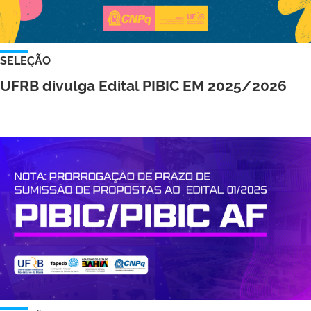
SELEÇÃO
UFRB divulga Edital PIBIC EM 2025/2026