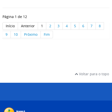
Página 1 de 12
Início
Anterior
1
2
3
4
5
6
7
8
9
10
Próximo
Fim
Voltar para o topo