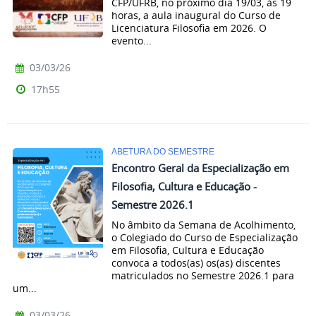
CFP/UFRB, no próximo dia 19/03, às 19
horas, a aula inaugural do Curso de
Licenciatura Filosofia em 2026. O
evento...
03/03/26
17h55
ABETURA DO SEMESTRE
Encontro Geral da Especialização em
Filosofia, Cultura e Educação -
Semestre 2026.1
No âmbito da Semana de Acolhimento,
o Colegiado do Curso de Especialização
em Filosofia, Cultura e Educação
convoca a todos(as) os(as) discentes
matriculados no Semestre 2026.1 para
um...
03/03/26