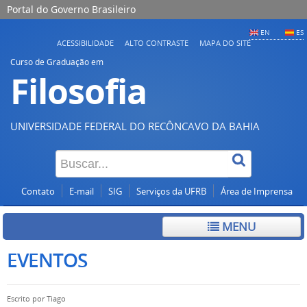
Portal do Governo Brasileiro
EN
ES
ACESSIBILIDADE
ALTO CONTRASTE
MAPA DO SITE
Curso de Graduação em
Filosofia
UNIVERSIDADE FEDERAL DO RECÔNCAVO DA BAHIA
Contato
E-mail
SIG
Serviços da UFRB
Área de Imprensa
MENU
EVENTOS
Escrito por
Tiago