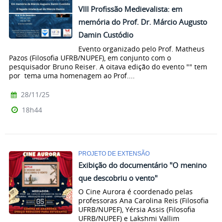
VIII Profissão Medievalista: em
memória do Prof. Dr. Márcio Augusto
Damin Custódio
Evento organizado pelo Prof. Matheus
Pazos (Filosofia UFRB/NUPEF), em conjunto com o
pesquisador Bruno Reiser. A oitava edição do evento "" tem
por tema uma homenagem ao Prof....
28/11/25
18h44
PROJETO DE EXTENSÃO
Exibição do documentário "O menino
que descobriu o vento"
O Cine Aurora é coordenado pelas
professoras Ana Carolina Reis (Filosofia
UFRB/NUPEF), Yérsia Assis (Filosofia
UFRB/NUPEF) e Lakshmi Vallim