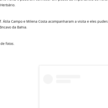
Herbário.
f. Átila Campo e Milena Costa acompanharam a visita e eles pude
ôncavo da Bahia.
de fotos.