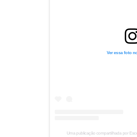
Ver essa foto n
Uma publicação compartilhada por Esc