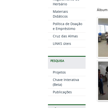
Herbário
Álbum 
Materiais
Didáticos
Política de Doação
e Empréstimo
Cruz das Almas
LINKS úteis
PESQUISA
Projetos
Chave Interativa
(Beta)
Publicações