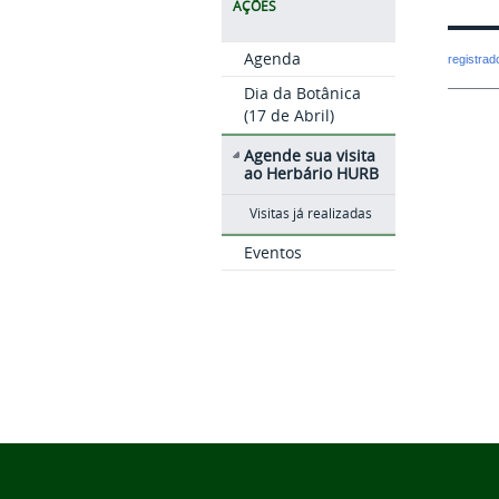
AÇÕES
Agenda
registra
Dia da Botânica
(17 de Abril)
Agende sua visita
ao Herbário HURB
Visitas já realizadas
Eventos