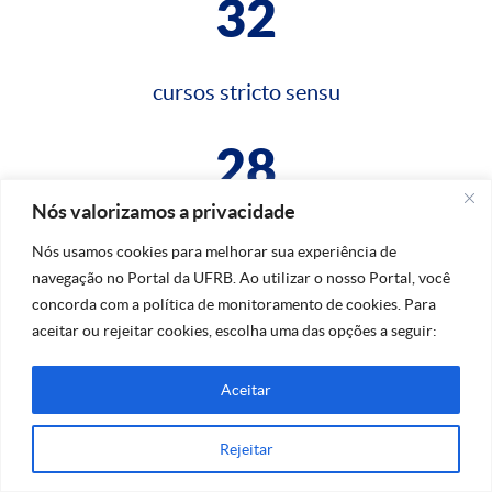
32
cursos stricto sensu
28
Nós valorizamos a privacidade
cursos lato sensu
Nós usamos cookies para melhorar sua experiência de
navegação no Portal da UFRB. Ao utilizar o nosso Portal, você
concorda com a política de monitoramento de cookies. Para
aceitar ou rejeitar cookies, escolha uma das opções a seguir:
Aceitar
Na dúvida, fale conosco!
Rejeitar