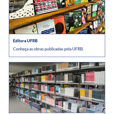
Editora UFRB
Conheça as obras publicadas pela UFRB.