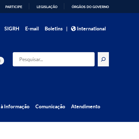
PARTICIPE
LEGISLAÇÃO
ÓRGÃOS DO GOVERNO
|
SIGRH
E-mail
Boletins
International
Pesquisar
 à Informação
Comunicação
Atendimento