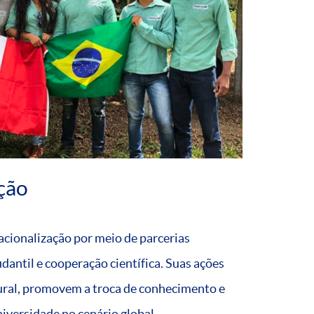
ção
acionalização por meio de parcerias
antil e cooperação científica. Suas ações
ural, promovem a troca de conhecimento e
iversidade no cenário global.