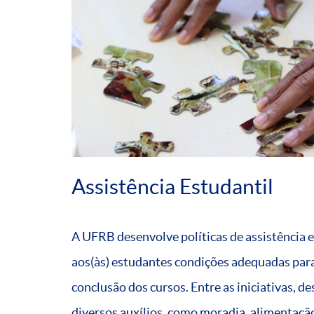
Assistência Estudantil
A UFRB desenvolve políticas de assistência 
aos(às) estudantes condições adequadas para
conclusão dos cursos. Entre as iniciativas, d
diversos auxílios, como moradia, alimentação