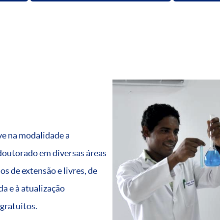
ve na modalidade a
doutorado em diversas áreas
s de extensão e livres, de
a e à atualização
gratuitos.