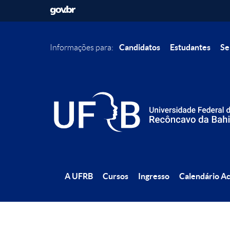
Candidatos
Estudantes
Se
Informações para:
A UFRB
Cursos
Ingresso
Calendário A