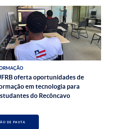
ORMAÇÃO
FRB oferta oportunidades de
ormação em tecnologia para
studantes do Recôncavo
ÃO DE PAUTA