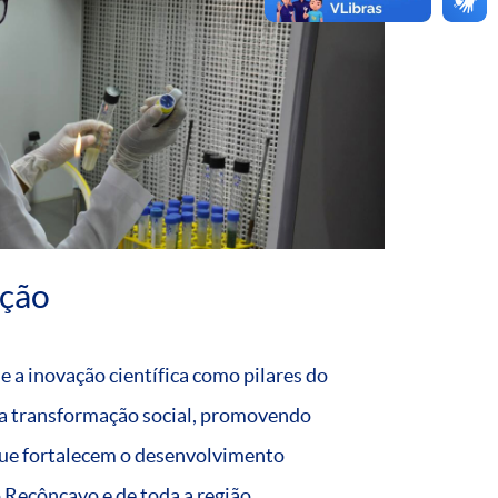
ação
 a inovação científica como pilares do
a transformação social, promovendo
 que fortalecem o desenvolvimento
 Recôncavo e de toda a região.