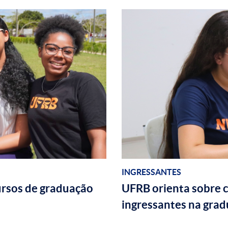
INGRESSANTES
ursos de graduação
UFRB orienta sobre 
ingressantes na gra