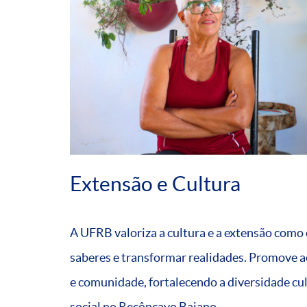
Extensão e Cultura
A UFRB valoriza a cultura e a extensão como
saberes e transformar realidades. Promove 
e comunidade, fortalecendo a diversidade cu
social no Recôncavo Baiano.