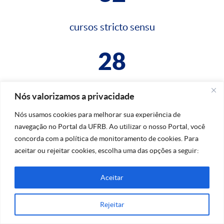
cursos stricto sensu
28
cursos lato sensu
Nós valorizamos a privacidade
Nós usamos cookies para melhorar sua experiência de
navegação no Portal da UFRB. Ao utilizar o nosso Portal, você
concorda com a política de monitoramento de cookies. Para
aceitar ou rejeitar cookies, escolha uma das opções a seguir:
Aceitar
Na dúvida, fale conosco!
Rejeitar