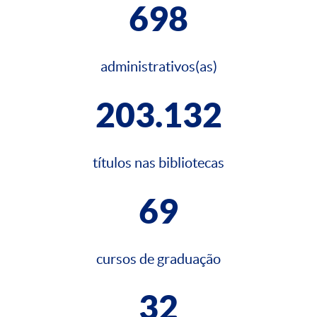
698
administrativos(as)
203.132
títulos nas bibliotecas
69
cursos de graduação
32