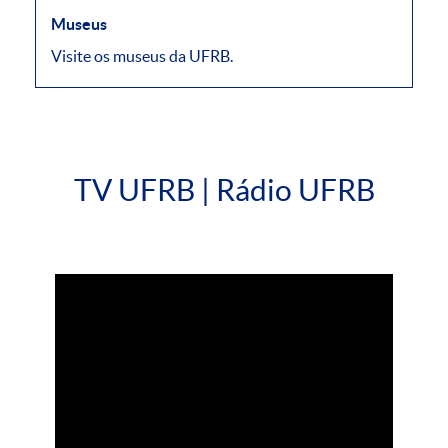
Museus
Visite os museus da UFRB.
TV UFRB | Rádio UFRB