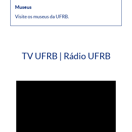
Museus
Visite os museus da UFRB.
TV UFRB | Rádio UFRB