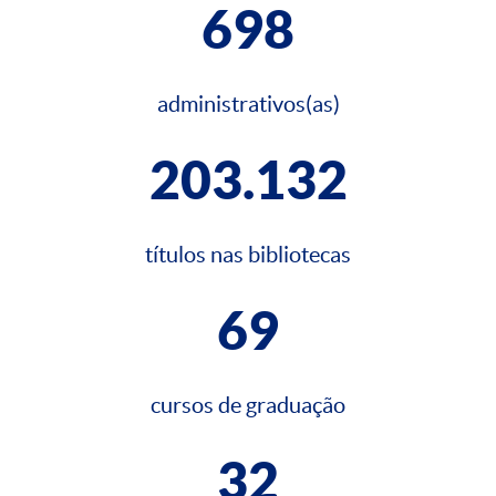
698
administrativos(as)
203.132
títulos nas bibliotecas
69
cursos de graduação
32