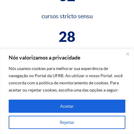
cursos stricto sensu
28
cursos lato sensu
Nós valorizamos a privacidade
Nós usamos cookies para melhorar sua experiência de
navegação no Portal da UFRB. Ao utilizar o nosso Portal, você
concorda com a política de monitoramento de cookies. Para
aceitar ou rejeitar cookies, escolha uma das opções a seguir:
Aceitar
Na dúvida, fale conosco!
Rejeitar