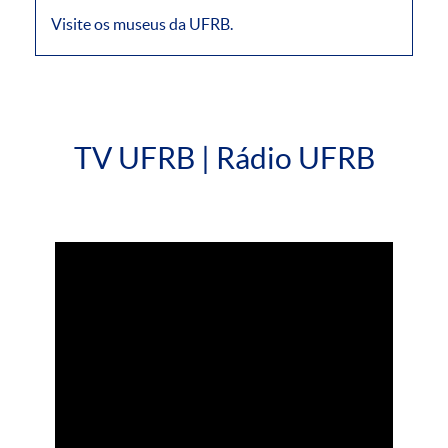
Visite os museus da UFRB.
TV UFRB | Rádio UFRB