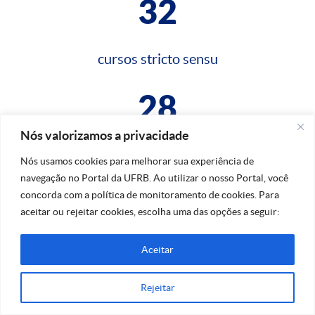
32
cursos stricto sensu
28
Nós valorizamos a privacidade
cursos lato sensu
Nós usamos cookies para melhorar sua experiência de
navegação no Portal da UFRB. Ao utilizar o nosso Portal, você
concorda com a política de monitoramento de cookies. Para
aceitar ou rejeitar cookies, escolha uma das opções a seguir:
Aceitar
Na dúvida, fale conosco!
Rejeitar