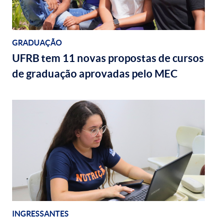
GRADUAÇÃO
UFRB tem 11 novas propostas de cursos
de graduação aprovadas pelo MEC
INGRESSANTES