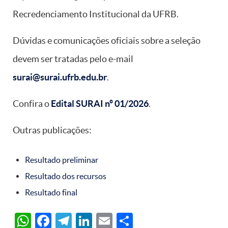
Recredenciamento Institucional da UFRB.
Dúvidas e comunicações oficiais sobre a seleção
devem ser tratadas pelo e-mail
surai@surai.ufrb.edu.br
.
Confira o
Edital SURAI nº 01/2026
.
Outras publicações:
Resultado preliminar
Resultado dos recursos
Resultado final
WhatsApp
Facebook
Telegram
LinkedIn
Email
Share