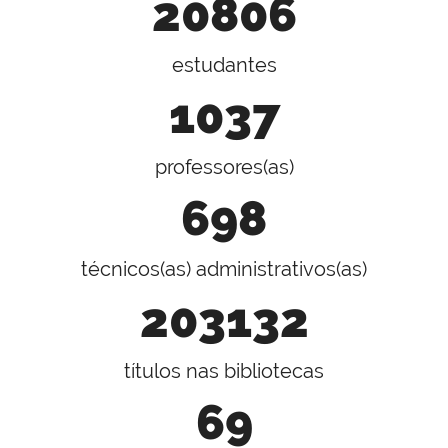
20806
estudantes
1037
professores(as)
698
técnicos(as) administrativos(as)
203132
títulos nas bibliotecas
69