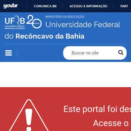
COMUNICA BR
ACESSO À INFORMAÇÃO
PARTI
IR
MINISTÉRIO DA EDUCAÇÃO
Universidade Federal
PARA
O
do
Recôncavo da Bahia
CONTEÚDO
Buscar no site