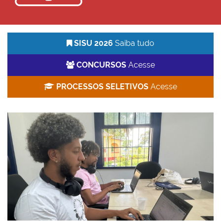
SISU 2026
Saiba tudo
CONCURSOS
Acesse
PROCESSOS SELETIVOS
Acesse