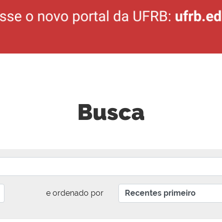
Busca
e ordenado por