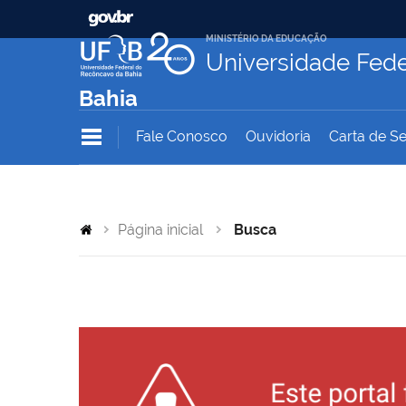
MINISTÉRIO DA EDUCAÇÃO
Universidade Fede
Bahia
Fale Conosco
Ouvidoria
Carta de Se
Página inicial
Busca