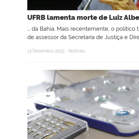
UFRB lamenta morte de Luiz Alb
... da Bahia. Mais recentemente, o polític
de assessor da Secretaria de Justiça e Dir
13 Dezembro 2023 - Notícias