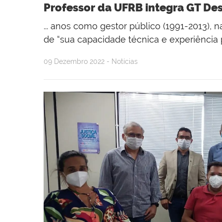
Professor da UFRB integra GT De
... anos como gestor público (1991-2013), n
de “sua capacidade técnica e experiência pr
09 Dezembro 2022 - Notícias