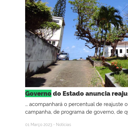
Governo
do Estado anuncia reaju
... acompanhará o percentual de reajuste 
campanha, de programa de governo, de que 
01 Março 2023 - Notícias