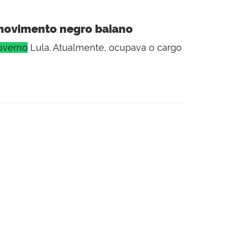
movimento negro baiano
overno
Lula. Atualmente, ocupava o cargo