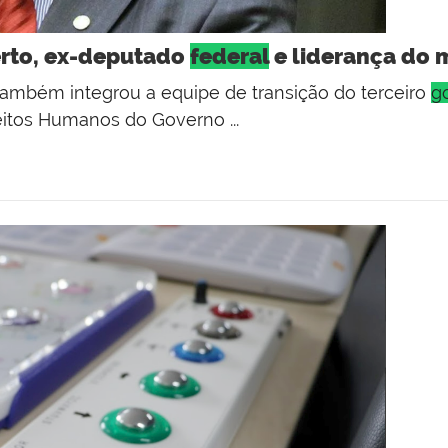
erto, ex-deputado
federal
e liderança do 
o também integrou a equipe de transição do terceiro
g
eitos Humanos do Governo ...