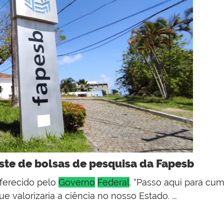
ste de bolsas de pesquisa da Fapesb
oferecido pelo
Governo
Federal
. “Passo aqui para c
valorizaria a ciência no nosso Estado. ...