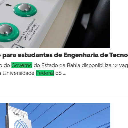
 para estudantes de Engenharia de Tecnol
io do
Governo
do Estado da Bahia disponibiliza 12 va
da Universidade
Federal
do ...