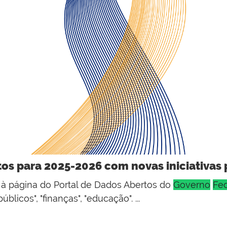
os para 2025-2026 com novas iniciativas 
 ir à página do Portal de Dados Abertos do
Governo
Fed
licos", "finanças", "educação". ...