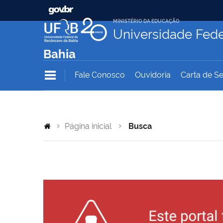
MINISTÉRIO DA EDUCAÇÃO
Universidade Fede
Bahia
Fale Conosco
Ouvidoria
Carta de Se
Página inicial
Busca