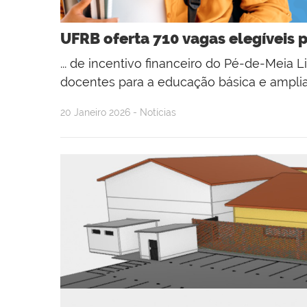
UFRB oferta 710 vagas elegíveis 
... de incentivo financeiro do Pé-de-Meia Li
docentes para a educação básica e ampliar a
20 Janeiro 2026 - Notícias