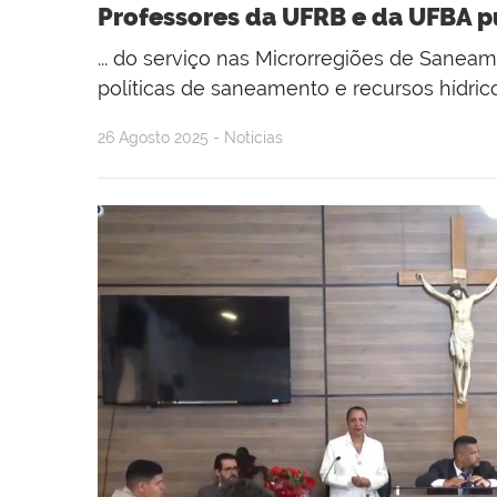
Professores da UFRB e da UFBA p
... do serviço nas Microrregiões de Sane
políticas de saneamento e recursos hídric
26 Agosto 2025 - Notícias