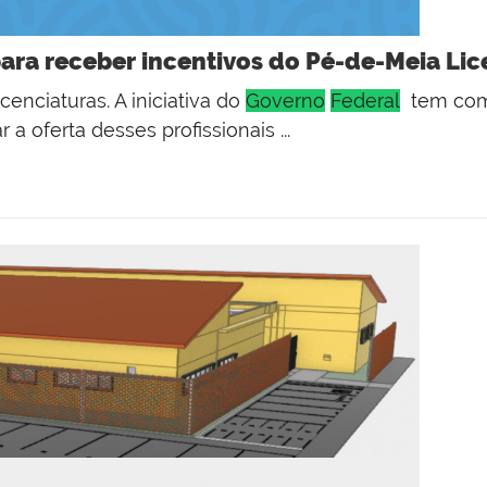
para receber incentivos do Pé-de-Meia Lic
cenciaturas. A iniciativa do
Governo
Federal
tem como
 oferta desses profissionais ...