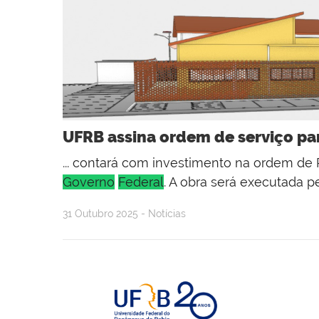
UFRB assina ordem de serviço par
... contará com investimento na ordem de
Governo
Federal
. A obra será executada p
31 Outubro 2025 - Notícias