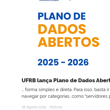
UFRB lança Plano de Dados Abert
... forma simples e direta. Para isso, basta
navegar por categorias, como "servidores púb
28 Agosto 2025 - Notícias