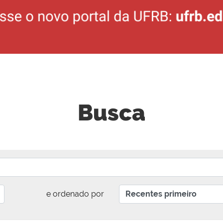
Busca
e ordenado por