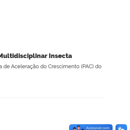
ultidisciplinar Insecta
ma de Aceleração do Crescimento (PAC) do