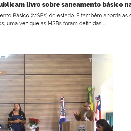
ublicam livro sobre saneamento básico n
amento Básico (MSBs) do estado. E também aborda as 
os, uma vez que as MSBs foram definidas ...