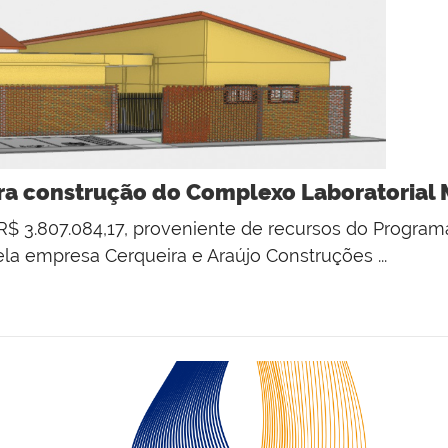
a construção do Complexo Laboratorial M
 R$ 3.807.084,17, proveniente de recursos do Progra
ela empresa Cerqueira e Araújo Construções ...