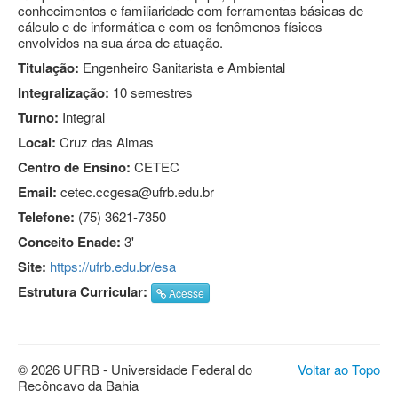
conhecimentos e familiaridade com ferramentas básicas de
cálculo e de informática e com os fenômenos físicos
envolvidos na sua área de atuação.
Titulação:
Engenheiro Sanitarista e Ambiental
Integralização:
10 semestres
Turno:
Integral
Local:
Cruz das Almas
Centro de Ensino:
CETEC
Email:
cetec.ccgesa@ufrb.edu.br
Telefone:
(75) 3621-7350
Conceito Enade:
3'
Site:
https://ufrb.edu.br/esa
Estrutura Curricular:
Acesse
© 2026 UFRB - Universidade Federal do
Voltar ao Topo
Recôncavo da Bahia