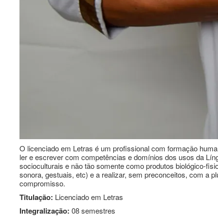
O licenciado em Letras é um profissional com formação humaní
ler e escrever com competências e domínios dos usos da Líng
socioculturais e não tão somente como produtos biológico-fisi
sonora, gestuais, etc) e a realizar, sem preconceitos, com a pl
compromisso.
Titulação:
Licenciado em Letras
Integralização:
08 semestres