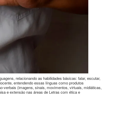
agens, relacionando as habilidades básicas: falar, escutar,
 docente, entendendo essas línguas como produtos
-verbais (imagens, sinais, movimentos, virtuais, midiáticas,
squisa e extensão nas áreas de Letras com ética e