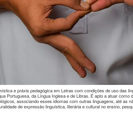
stica e práxis pedagógica em Letras com condições de uso das lingu
ua Portuguesa, da Língua Inglesa e de Libras. É apto a atuar como
ológicos, associando esses idiomas com outras linguagens, até as não
uralidade de expressão linguística, literária e cultural no ensino, pe