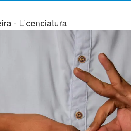
ira - Licenciatura