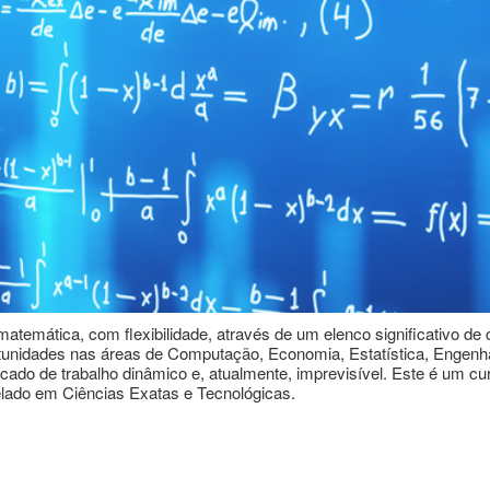
temática, com flexibilidade, através de um elenco significativo d
rtunidades nas áreas de Computação, Economia, Estatística, Engenhar
ado de trabalho dinâmico e, atualmente, imprevisível. Este é um cu
lado em Ciências Exatas e Tecnológicas.