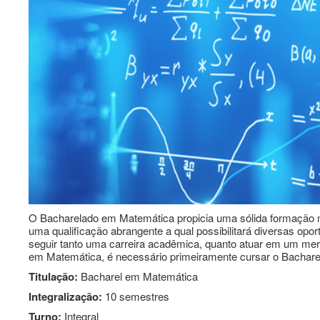
O Bacharelado em Matemática propicia uma sólida formação ma
uma qualificação abrangente a qual possibilitará diversas opo
seguir tanto uma carreira acadêmica, quanto atuar em um merc
em Matemática, é necessário primeiramente cursar o Bachare
Titulação:
Bacharel em Matemática
Integralização:
10 semestres
Turno:
Integral