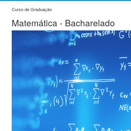
Curso de Graduação
Matemática - Bacharelado