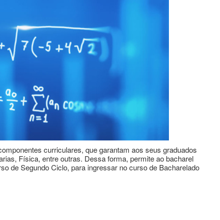
e componentes curriculares, que garantam aos seus graduados
ias, Física, entre outras. Dessa forma, permite ao bacharel
rso de Segundo Ciclo, para ingressar no curso de Bacharelado