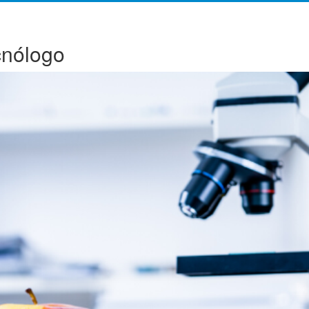
cnólogo