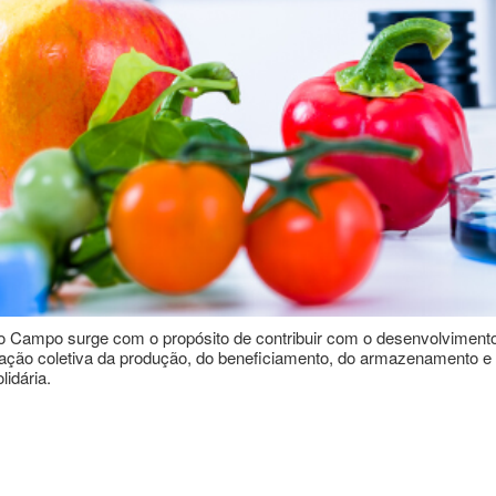
ampo surge com o propósito de contribuir com o desenvolvimento da
ização coletiva da produção, do beneficiamento, do armazenamento e
lidária.