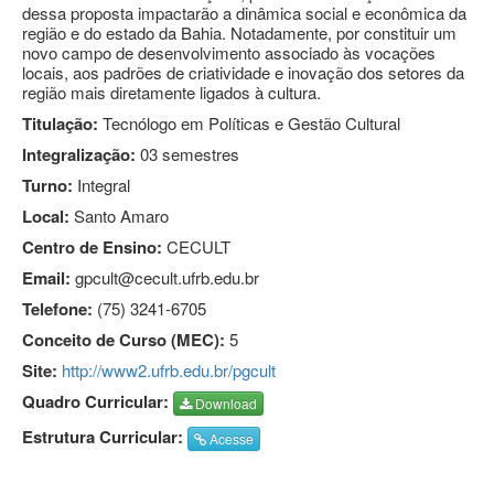
dessa proposta impactarão a dinâmica social e econômica da
região e do estado da Bahia. Notadamente, por constituir um
novo campo de desenvolvimento associado às vocações
locais, aos padrões de criatividade e inovação dos setores da
região mais diretamente ligados à cultura.
Titulação:
Tecnólogo em Políticas e Gestão Cultural
Integralização:
03 semestres
Turno:
Integral
Local:
Santo Amaro
Centro de Ensino:
CECULT
Email:
gpcult@cecult.ufrb.edu.br
Telefone:
(75) 3241-6705
Conceito de Curso (MEC):
5
Site:
http://www2.ufrb.edu.br/pgcult
Quadro Curricular:
Download
Estrutura Curricular:
Acesse