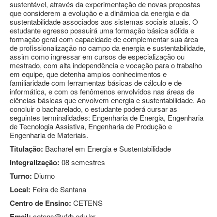
sustentável, através da experimentação de novas propostas
que considerem a evolução e a dinâmica da energia e da
sustentabilidade associados aos sistemas sociais atuais. O
estudante egresso possuirá uma formação básica sólida e
formação geral com capacidade de complementar sua área
de profissionalização no campo da energia e sustentabilidade,
assim como ingressar em cursos de especialização ou
mestrado, com alta independência e vocação para o trabalho
em equipe, que detenha amplos conhecimentos e
familiaridade com ferramentas básicas de cálculo e de
informática, e com os fenômenos envolvidos nas áreas de
ciências básicas que envolvem energia e sustentabilidade. Ao
concluir o bacharelado, o estudante poderá cursar as
seguintes terminalidades: Engenharia de Energia, Engenharia
de Tecnologia Assistiva, Engenharia de Produção e
Engenharia de Materiais.
Titulação:
Bacharel em Energia e Sustentabilidade
Integralização:
08 semestres
Turno:
Diurno
Local:
Feira de Santana
Centro de Ensino:
CETENS
Email:
cetens@ufrb.edu.br