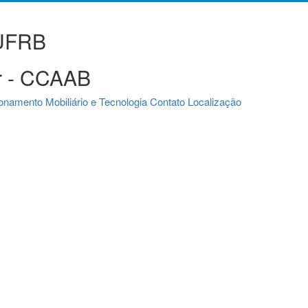
 UFRB
ar - CCAAB
ionamento
Mobiliário e Tecnologia
Contato
Localização