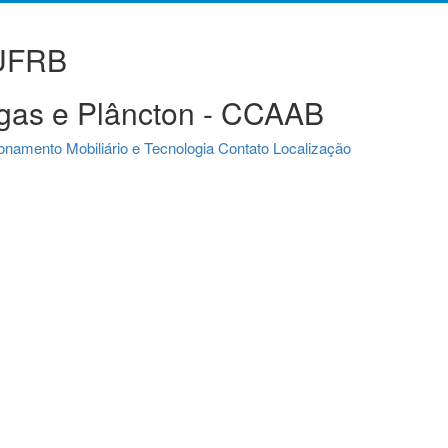
 UFRB
algas e Plâncton - CCAAB
ionamento
Mobiliário e Tecnologia
Contato
Localização