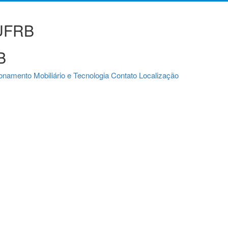
 UFRB
B
ionamento
Mobiliário e Tecnologia
Contato
Localização