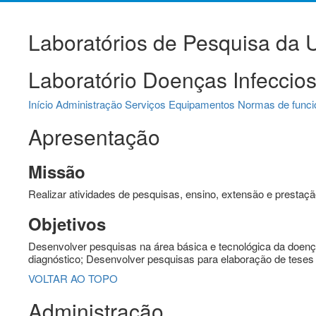
Laboratórios de Pesquisa da
Laboratório Doenças Infeccio
Início
Administração
Serviços
Equipamentos
Normas de func
Apresentação
Missão
Realizar atividades de pesquisas, ensino, extensão e prestaçã
Objetivos
Desenvolver pesquisas na área básica e tecnológica da doenças
diagnóstico; Desenvolver pesquisas para elaboração de teses 
VOLTAR AO TOPO
Administração