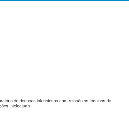
oratório de doenças infecciosas com relação as técnicas de
ões intelectuais.