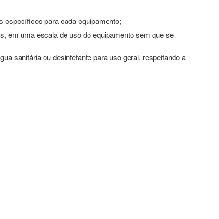
os específicos para cada equipamento;
os/as, em uma escala de uso do equipamento sem que se
ua sanitária ou desinfetante para uso geral, respeitando a