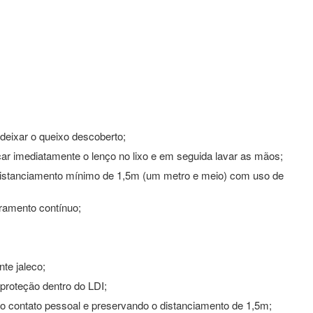
 deixar o queixo descoberto;
ocar imediatamente o lenço no lixo e em seguida lavar as mãos;
 distanciamento mínimo de 1,5m (um metro e meio) com uso de
oramento contínuo;
nte jaleco;
proteção dentro do LDI;
 o contato pessoal e preservando o distanciamento de 1,5m;