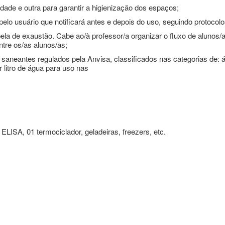
dade e outra para garantir a higienização dos espaços;
elo usuário que notificará antes e depois do uso, seguindo protocol
apela de exaustão. Cabe ao/à professor/a organizar o fluxo de alun
tre os/as alunos/as;
saneantes regulados pela Anvisa, classificados nas categorias de: ág
 litro de água para uso nas
 ELISA, 01 termociclador, geladeiras, freezers, etc.