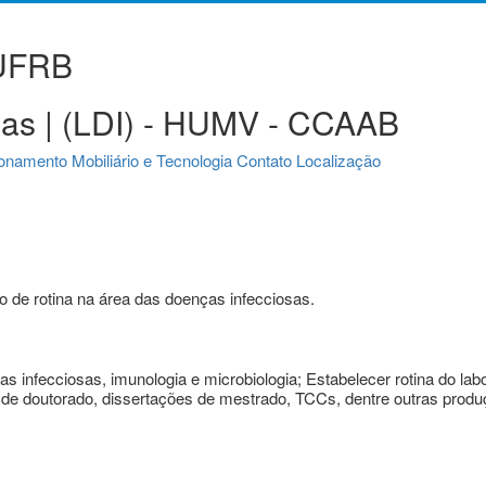
 UFRB
sas | (LDI) - HUMV - CCAAB
ionamento
Mobiliário e Tecnologia
Contato
Localização
o de rotina na área das doenças infecciosas.
 infecciosas, imunologia e microbiologia; Estabelecer rotina do lab
de doutorado, dissertações de mestrado, TCCs, dentre outras produç