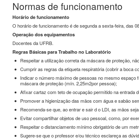
Normas de funcionamento
Horário de funcionamento
O horário de funcionamento é de segunda a sexta-feira, das 0
Operação dos equipamentos
Docentes da UFRB.
Regras Básicas para Trabalho no Laboratório
Respeitar a utilização correta da máscara de proteção, não 
Cumprir as regras da etiqueta respiratória (cobrir a boca 
Indicar o número máximo de pessoas no mesmo espaço físi
máscara de proteção (mín. 2,25m2por pessoa);
Afixar cartaz com teto de ocupação permitido na entrada d
Promover a higienização das mãos com água e sabão sem
Recomenda-se que, ao entrar e sair d o LDI, as mãos sej
Evitar compartilhar objetos de uso pessoal, como, por exemp
Respeitar o distanciamento mínimo obrigatório de um metr
Sugere-se que o professor e/ou técnico esclareça as dúvi