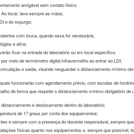
ortamento amigável sem contato físico;
. Ao tocar, lave sempre as mãos;
LDI e do expurgo;
obertos com touca, quando essa for necessária;
lógios e afins;
erão ficar na entrada do laboratório ou em local específico;
por meio de termômetro digital infravermelho ao entrar ao LDI;
 circulação e saída, visando resguardar o distanciamento mínimo obr
uais funcionarão com agendamento prévio, com escalas de horários
alho de forma que respeite o distanciamento mínimo obrigatório de
 distanciamento e deslocamento dentro do laboratório;
peratura de 17 graus por conta dos equipamentos;
ntes e sempre com a presença do docente responsável, sempre que 
alações físicas quanto nos equipamentos e, sempre que possível, l