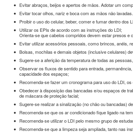
Evitar abraços, beijos e apertos de mãos. Adotar um comp
Evitar tocar olhos, nariz e boca com as mãos não lavadas
Proibir o uso do celular, beber, comer e fumar dentro dos 
Utilizar os EPIs de acordo com as instruções do LDI;
Orienta-se que cabelos compridos devem estar presos e c
Evitar utilizar acessórios pessoais, como brincos, anéis, re
Bolsas, mochilas e demais objetos (inclusive celulares) dev
Sugere-se a aferição da temperatura de todas as pessoas, 
Observar os fluxos de sentido para entrada, permanência,
capacidade dos espaços;
Recomenda-se fazer um cronograma para uso do LDI, os q
Obedecer à disposição das bancadas e/ou espaços de trab
de máscara de proteção facial;
Sugere-se realizar a sinalização (no chão ou bancadas) de
Recomenda-se que os ar condicionado fique ligado na tem
Recomenda-se utilizar o LDI pelo mesmo grupo de estuda
Recomenda-se que a limpeza seja ampliada, tanto nas inst