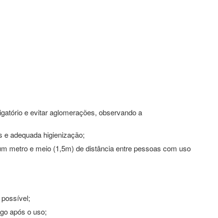
igatório e evitar aglomerações, observando a
 e adequada higienização;
 um metro e meio (1,5m) de distância entre pessoas com uso
possível;
ogo após o uso;