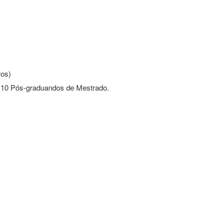
ros)
), 10 Pós-graduandos de Mestrado.