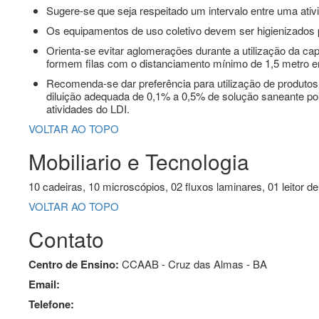
Sugere-se que seja respeitado um intervalo entre uma ativi
Os equipamentos de uso coletivo devem ser higienizados p
Orienta-se evitar aglomerações durante a utilização da c
formem filas com o distanciamento mínimo de 1,5 metro en
Recomenda-se dar preferência para utilização de produtos 
diluição adequada de 0,1% a 0,5% de solução saneante por
atividades do LDI.
VOLTAR AO TOPO
Mobiliario e Tecnologia
10 cadeiras, 10 microscópios, 02 fluxos laminares, 01 leitor de
VOLTAR AO TOPO
Contato
Centro de Ensino:
CCAAB - Cruz das Almas - BA
Email:
Telefone: