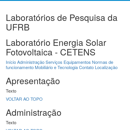
Laboratórios de Pesquisa da
UFRB
Laboratório Energia Solar
Fotovoltaica - CETENS
Início
Administração
Serviços
Equipamentos
Normas de
funcionamento
Mobiliário e Tecnologia
Contato
Localização
Apresentação
Texto
VOLTAR AO TOPO
Administração
Texto