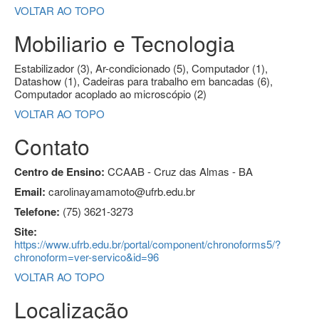
VOLTAR AO TOPO
Mobiliario e Tecnologia
Estabilizador (3), Ar-condicionado (5), Computador (1),
Datashow (1), Cadeiras para trabalho em bancadas (6),
Computador acoplado ao microscópio (2)
VOLTAR AO TOPO
Contato
Centro de Ensino:
CCAAB - Cruz das Almas - BA
Email:
carolinayamamoto@ufrb.edu.br
Telefone:
(75) 3621-3273
Site:
https://www.ufrb.edu.br/portal/component/chronoforms5/?
chronoform=ver-servico&id=96
VOLTAR AO TOPO
Localização