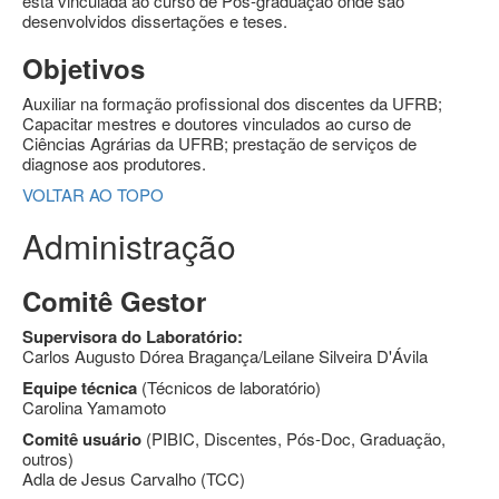
está vinculada ao curso de Pós-graduação onde são
desenvolvidos dissertações e teses.
Objetivos
Auxiliar na formação profissional dos discentes da UFRB;
Capacitar mestres e doutores vinculados ao curso de
Ciências Agrárias da UFRB; prestação de serviços de
diagnose aos produtores.
VOLTAR AO TOPO
Administração
Comitê Gestor
Supervisora do Laboratório:
Carlos Augusto Dórea Bragança/Leilane Silveira D'Ávila
Equipe técnica
(Técnicos de laboratório)
Carolina Yamamoto
Comitê usuário
(PIBIC, Discentes, Pós-Doc, Graduação,
outros)
Adla de Jesus Carvalho (TCC)