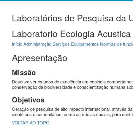
Laboratórios de Pesquisa da
Laboratorio Ecologia Acusti
Início
Administração
Serviços
Equipamentos
Normas de func
Apresentação
Missão
Desenvolver estudos de excelência em ecologia comportamenta
conservação da biodiversidade e conscientização humana sob
Objetivos
Geração de pesquisa de alto impacto internacional, através
científicos e comunitários, como as mídias sociais, para cont
VOLTAR AO TOPO