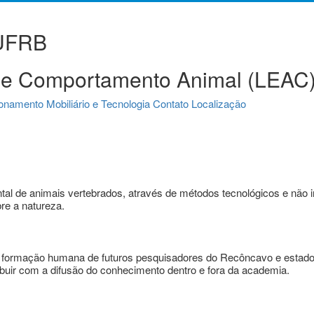
 UFRB
ca e Comportamento Animal (LEAC
ionamento
Mobiliário e Tecnologia
Contato
Localização
l de animais vertebrados, através de métodos tecnológicos e não i
re a natureza.
 da formação humana de futuros pesquisadores do Recôncavo e estad
ribuir com a difusão do conhecimento dentro e fora da academia.