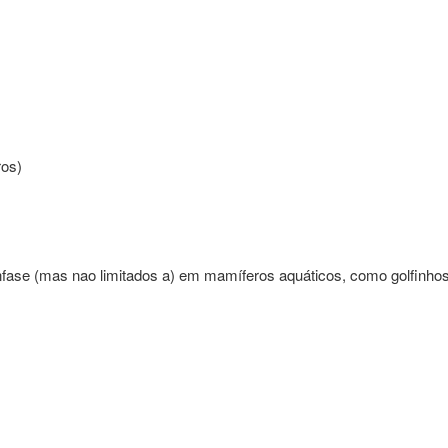
ros)
ase (mas nao limitados a) em mamíferos aquáticos, como golfinhos 