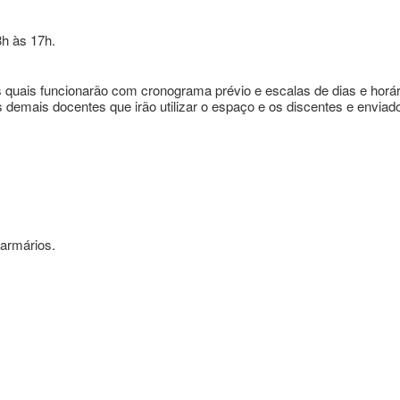
8h às 17h.
 quais funcionarão com cronograma prévio e escalas de dias e hor
s demais docentes que irão utilizar o espaço e os discentes e envia
 armários.