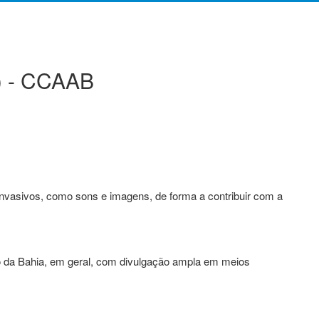
) - CCAAB
nvasivos, como sons e imagens, de forma a contribuir com a
o da Bahia, em geral, com divulgação ampla em meios