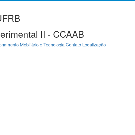
 UFRB
perimental II - CCAAB
ionamento
Mobiliário e Tecnologia
Contato
Localização