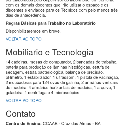
com os demais docentes que irão utilizar o espaço e os
discentes e enviados para os Técnicos com pelo menos três
dias de antecedência.
Regras Básicas para Trabalho no Laboratório
Disponibilizaremos em breve.
VOLTAR AO TOPO
Mobiliario e Tecnologia
14 cadeiras, mesas de computador, 2 bancadas de trabalho,
bateria para produção de lâminas histológicas, estufa de
secagem, estufa bacteriológica, balança de precisão,
pHmetro, 1 estabilizador, 1 ultrassom, 1 pistola de vacinação,
2 incubadoras para 124 ovos de galinha, 2 armários verticais
de madeira, 4 armários horizontais de madeira, 1 arquivo, 1
geladeira, 1 centrífuga e 4 microscópios.
VOLTAR AO TOPO
Contato
Centro de Ensino:
CCAAB - Cruz das Almas - BA