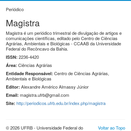
Periódico
Magistra
Magistra é um periódico trimestral de divulgação de artigos e
comunicações científicas, editado pelo Centro de Ciências
Agrárias, Ambientais e Biológicas - CCAAB da Universidade
Federal do Recôncavo da Bahia.
ISSN:
2236-4420
Área:
Ciências Agrárias
Entidade Responsável:
Centro de Ciências Agrárias,
Ambientais e Biológicas
Editor:
Alexandre Américo Almassy Júnior
Email:
magistra.ufrb@gmail.com
Site:
http://periodicos.ufrb.edu.br/index.php/magistra
© 2026 UFRB - Universidade Federal do
Voltar ao Topo