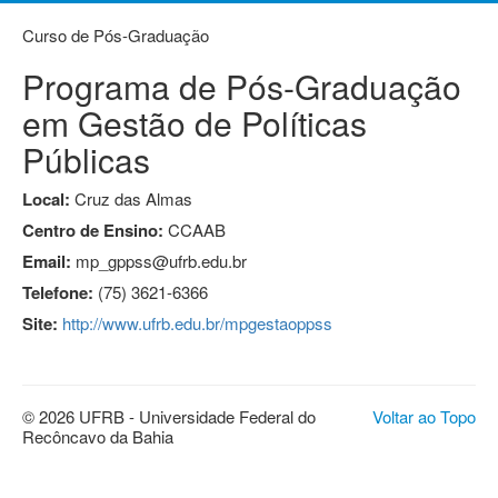
Curso de Pós-Graduação
Programa de Pós-Graduação
em Gestão de Políticas
Públicas
Local:
Cruz das Almas
Centro de Ensino:
CCAAB
Email:
mp_gppss@ufrb.edu.br
Telefone:
(75) 3621-6366
Site:
http://www.ufrb.edu.br/mpgestaoppss
© 2026 UFRB - Universidade Federal do
Voltar ao Topo
Recôncavo da Bahia