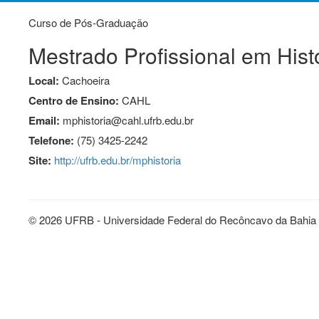
Curso de Pós-Graduação
Mestrado Profissional em Hist
Local:
Cachoeira
Centro de Ensino:
CAHL
Email:
mphistoria@cahl.ufrb.edu.br
Telefone:
(75) 3425-2242
Site:
http://ufrb.edu.br/mphistoria
© 2026 UFRB - Universidade Federal do Recôncavo da Bahia