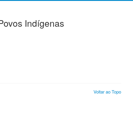
 Povos Indígenas
Voltar ao Topo