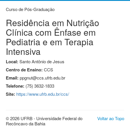
Curso de Pós-Graduação
Residência em Nutrição
Clínica com Ênfase em
Pediatria e em Terapia
Intensiva
Local:
Santo Antônio de Jesus
Centro de Ensino:
CCS
Email:
ppgnut@ccs.ufrb.edu.br
Telefone:
(75) 3632-1833
Site:
https://www.ufrb.edu.br/ccs/
© 2026 UFRB - Universidade Federal do
Voltar ao Topo
Recôncavo da Bahia