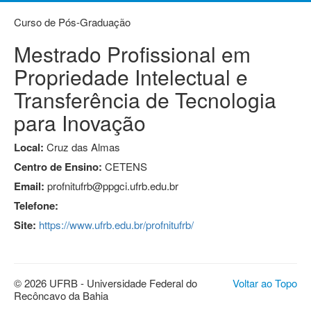
Curso de Pós-Graduação
Mestrado Profissional em
Propriedade Intelectual e
Transferência de Tecnologia
para Inovação
Local:
Cruz das Almas
Centro de Ensino:
CETENS
Email:
profnitufrb@ppgci.ufrb.edu.br
Telefone:
Site:
https://www.ufrb.edu.br/profnitufrb/
© 2026 UFRB - Universidade Federal do
Voltar ao Topo
Recôncavo da Bahia