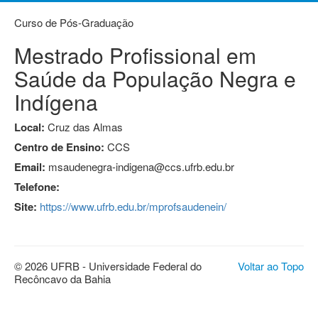
Curso de Pós-Graduação
Mestrado Profissional em
Saúde da População Negra e
Indígena
Local:
Cruz das Almas
Centro de Ensino:
CCS
Email:
msaudenegra-indigena@ccs.ufrb.edu.br
Telefone:
Site:
https://www.ufrb.edu.br/mprofsaudenein/
© 2026 UFRB - Universidade Federal do
Voltar ao Topo
Recôncavo da Bahia