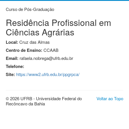
Curso de Pós-Graduação
Residência Profissional em
Ciências Agrárias
Local:
Cruz das Almas
Centro de Ensino:
CCAAB
Email:
rafaela.nobrega@ufrb.edu.br
Telefone:
Site:
https://www2.ufrb.edu.br/ppgrpca/
© 2026 UFRB - Universidade Federal do
Voltar ao Topo
Recôncavo da Bahia