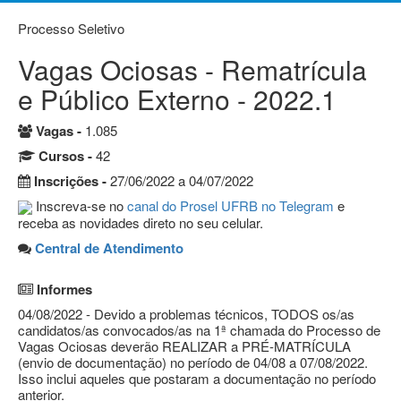
Processo Seletivo
Vagas Ociosas - Rematrícula
e Público Externo - 2022.1
Vagas -
1.085
Cursos -
42
Inscrições -
27/06/2022 a 04/07/2022
Inscreva-se no
canal do Prosel UFRB no Telegram
e
receba as novidades direto no seu celular.
Central de Atendimento
Informes
04/08/2022 - Devido a problemas técnicos, TODOS os/as
candidatos/as convocados/as na 1ª chamada do Processo de
Vagas Ociosas deverão REALIZAR a PRÉ-MATRÍCULA
(envio de documentação) no período de 04/08 a 07/08/2022.
Isso inclui aqueles que postaram a documentação no período
anterior.