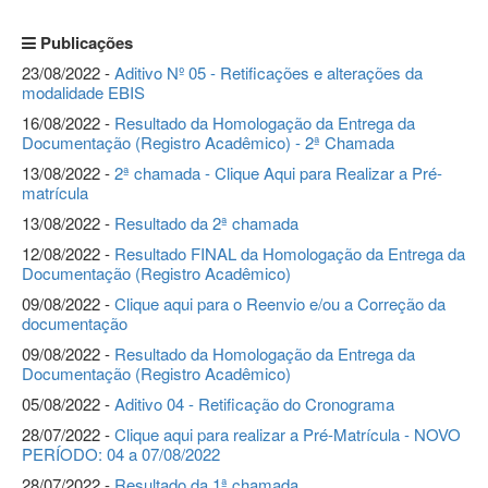
Publicações
23/08/2022 -
Aditivo Nº 05 - Retificações e alterações da
modalidade EBIS
16/08/2022 -
Resultado da Homologação da Entrega da
Documentação (Registro Acadêmico) - 2ª Chamada
13/08/2022 -
2ª chamada - Clique Aqui para Realizar a Pré-
matrícula
13/08/2022 -
Resultado da 2ª chamada
12/08/2022 -
Resultado FINAL da Homologação da Entrega da
Documentação (Registro Acadêmico)
09/08/2022 -
Clique aqui para o Reenvio e/ou a Correção da
documentação
09/08/2022 -
Resultado da Homologação da Entrega da
Documentação (Registro Acadêmico)
05/08/2022 -
Aditivo 04 - Retificação do Cronograma
28/07/2022 -
Clique aqui para realizar a Pré-Matrícula - NOVO
PERÍODO: 04 a 07/08/2022
28/07/2022 -
Resultado da 1ª chamada