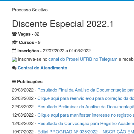
Processo Seletivo
Discente Especial 2022.1
Vagas -
82
Cursos -
9
Inscrições -
27/07/2022 a 01/08/2022
Inscreva-se no
canal do Prosel UFRB no Telegram
e receba
Central de Atendimento
Publicações
29/08/2022 -
Resultado Final da Análise da Documentação pa
22/08/2022 -
Clique aqui para reenvio e/ou para correção da 
22/08/2022 -
Resultado Preliminar da Análise da Documentaç
12/08/2022 -
Clique aqui para manifestar interesse no registr
12/08/2022 -
Resultado da Convocação para Registro Acadêm
19/07/2022 -
Edital PROGRAD Nº 035/2022 - INSCRIÇÃO