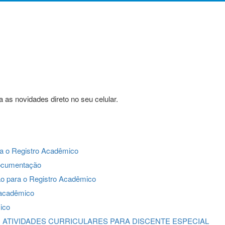
 as novidades direto no seu celular.
ra o Registro Acadêmico
documentação
ão para o Registro Acadêmico
o acadêmico
ico
 EM ATIVIDADES CURRICULARES PARA DISCENTE ESPECIAL