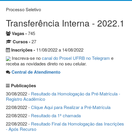
Processo Seletivo
Transferência Interna - 2022.1
Vagas -
745
Cursos -
27
Inscrições -
11/08/2022 a 14/08/2022
Inscreva-se no
canal do Prosel UFRB no Telegram
e
receba as novidades direto no seu celular.
Central de Atendimento
Publicações
30/08/2022 -
Resultado da Homologação da Pré-Matrícula -
Registro Acadêmico
22/08/2022 -
Clique Aqui para Realizar a Pré-Matrícula
22/08/2022 -
Resultado da 1ª chamada
22/08/2022 -
Resultado Final da Homologação das Inscrições
- Após Recurso