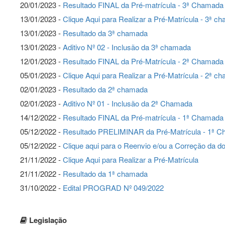
20/01/2023 -
Resultado FINAL da Pré-matrícula - 3ª Chamada
13/01/2023 -
Clique Aqui para Realizar a Pré-Matrícula - 3ª c
13/01/2023 -
Resultado da 3ª chamada
13/01/2023 -
Aditivo Nº 02 - Inclusão da 3ª chamada
12/01/2023 -
Resultado FINAL da Pré-Matrícula - 2ª Chamada
05/01/2023 -
Clique Aqui para Realizar a Pré-Matrícula - 2ª c
02/01/2023 -
Resultado da 2ª chamada
02/01/2023 -
Aditivo Nº 01 - Inclusão da 2ª Chamada
14/12/2022 -
Resultado FINAL da Pré-matrícula - 1ª Chamada
05/12/2022 -
Resultado PRELIMINAR da Pré-Matrícula - 1ª 
05/12/2022 -
Clique aqui para o Reenvio e/ou a Correção da 
21/11/2022 -
Clique Aqui para Realizar a Pré-Matrícula
21/11/2022 -
Resultado da 1ª chamada
31/10/2022 -
Edital PROGRAD Nº 049/2022
Legislação