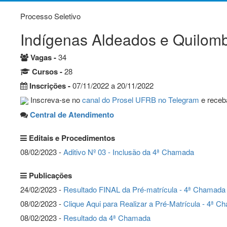
Processo Seletivo
Indígenas Aldeados e Quilomb
Vagas -
34
Cursos -
28
Inscrições -
07/11/2022 a 20/11/2022
Inscreva-se no
canal do Prosel UFRB no Telegram
e receba
Central de Atendimento
Editais e Procedimentos
08/02/2023 -
Aditivo Nº 03 - Inclusão da 4ª Chamada
Publicações
24/02/2023 -
Resultado FINAL da Pré-matrícula - 4ª Chamada
08/02/2023 -
Clique Aqui para Realizar a Pré-Matrícula - 4ª 
08/02/2023 -
Resultado da 4ª Chamada