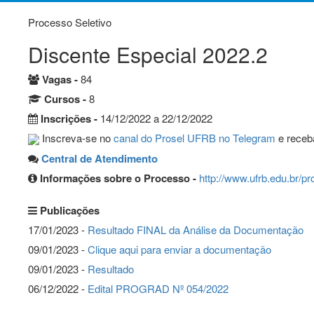
Processo Seletivo
Discente Especial 2022.2
Vagas -
84
Cursos -
8
Inscrições -
14/12/2022 a 22/12/2022
Inscreva-se no
canal do Prosel UFRB no Telegram
e receba
Central de Atendimento
Informações sobre o Processo -
http://www.ufrb.edu.br/pr
Publicações
17/01/2023 -
Resultado FINAL da Análise da Documentação
09/01/2023 -
Clique aqui para enviar a documentação
09/01/2023 -
Resultado
06/12/2022 -
Edital PROGRAD Nº 054/2022